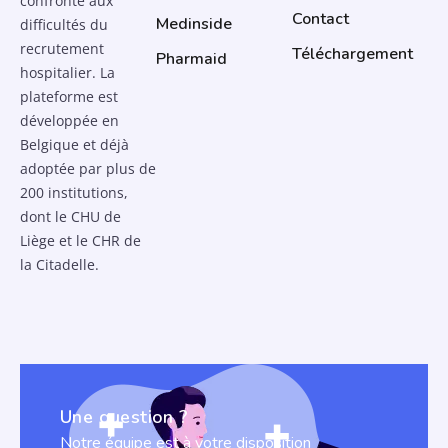
confronté aux
Contact
Medinside
difficultés du
recrutement
Téléchargement
Pharmaid
hospitalier. La
plateforme est
développée en
Belgique et déjà
adoptée par plus de
200 institutions,
dont le CHU de
Liège et le CHR de
la Citadelle.
Une question ?
Notre équipe est à votre disposition