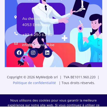
Au chession 1/4
4053 Embourg
+32 4 290 62 40
info@mymedjob.be
Copyright © 2026 MyMedJob srl | TVA BE1011.960.220 |
Politique de confidentialité
| Tous droits réservés.
Nous utilisons des cookies pour vous garantir la meilleure
expérience sur notre site web. Si vous continuez à utiliser ce