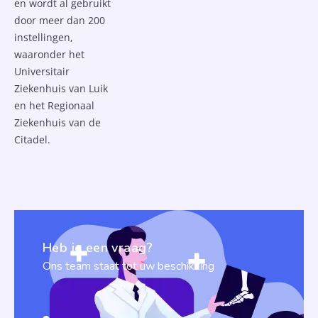
en wordt al gebruikt
door meer dan 200
instellingen,
waaronder het
Universitair
Ziekenhuis van Luik
en het Regionaal
Ziekenhuis van de
Citadel.
Heb je een vraag?
Ons team staat tot uw beschikking