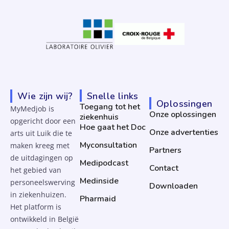
Wie zijn wij?
Snelle links
Oplossingen
Toegang tot het
MyMedjob is
Onze oplossingen
ziekenhuis
opgericht door een
Hoe gaat het Doc
Onze advertenties
arts uit Luik die te
Myconsultation
maken kreeg met
Partners
de uitdagingen op
Medipodcast
Contact
het gebied van
Medinside
personeelswerving
Downloaden
in ziekenhuizen.
Pharmaid
Het platform is
ontwikkeld in België