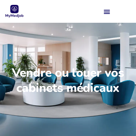
Vendre ou louer vos
cabinets médicaux